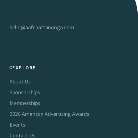
hello@aafchattanooga.com
EXPLORE
About Us
Sponsorships
Memberships
2026 American Advertising Awards
Events
Contact Us