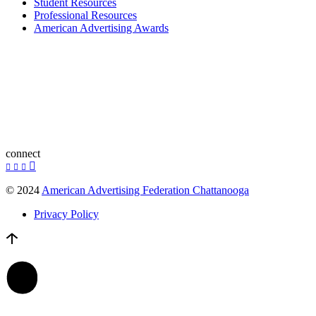
Student Resources
Professional Resources
American Advertising Awards
connect
© 2024
American Advertising Federation Chattanooga
Privacy Policy
contact us