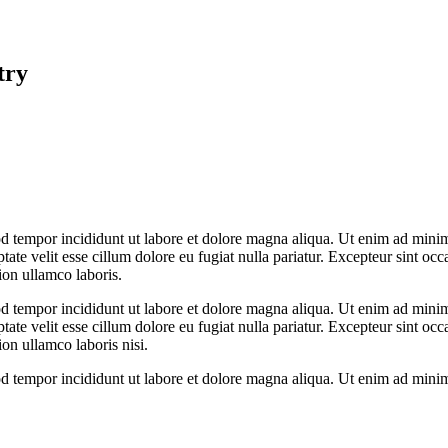
try
d tempor incididunt ut labore et dolore magna aliqua. Ut enim ad minim 
te velit esse cillum dolore eu fugiat nulla pariatur. Excepteur sint occa
ion ullamco laboris.
d tempor incididunt ut labore et dolore magna aliqua. Ut enim ad minim 
te velit esse cillum dolore eu fugiat nulla pariatur. Excepteur sint occa
on ullamco laboris nisi.
d tempor incididunt ut labore et dolore magna aliqua. Ut enim ad minim 