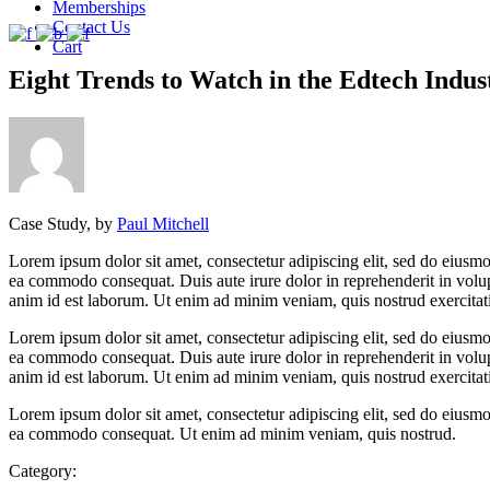
Memberships
Contact Us
Cart
Eight Trends to Watch in the Edtech Indus
Case Study, by
Paul Mitchell
Lorem ipsum dolor sit amet, consectetur adipiscing elit, sed do eiusmo
ea commodo consequat. Duis aute irure dolor in reprehenderit in volupta
anim id est laborum. Ut enim ad minim veniam, quis nostrud exercitat
Lorem ipsum dolor sit amet, consectetur adipiscing elit, sed do eiusmo
ea commodo consequat. Duis aute irure dolor in reprehenderit in volupta
anim id est laborum. Ut enim ad minim veniam, quis nostrud exercitati
Lorem ipsum dolor sit amet, consectetur adipiscing elit, sed do eiusmo
ea commodo consequat. Ut enim ad minim veniam, quis nostrud.
Category: