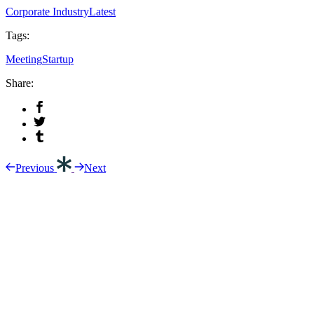
Corporate Industry
Latest
Tags:
Meeting
Startup
Share:
Previous
Next