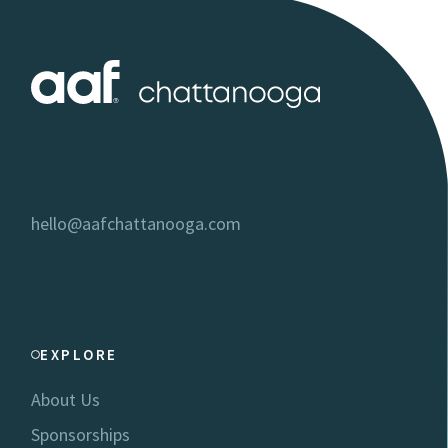
hello@aafchattanooga.com
EXPLORE
About Us
Sponsorships